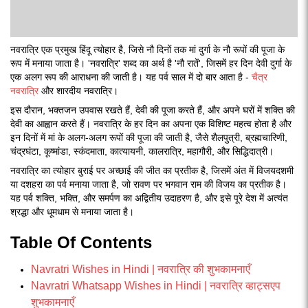
नवरात्रि एक प्रमुख हिंदू त्योहार है, जिसे नौ दिनों तक मां दुर्गा के नौ रूपों की पूजा के
रूप में मनाया जाता है। 'नवरात्रि' शब्द का अर्थ है 'नौ रातें', जिसमें हर दिन देवी दुर्गा के
एक अलग रूप की आराधना की जाती है। यह पर्व साल में दो बार आता है -
चैत्र
नवरात्रि
और शारदीय नवरात्रि।
इस दौरान, भक्तजन उपवास रखते हैं, देवी की पूजा करते हैं, और अपने घरों में शक्ति की
देवी का आह्वान करते हैं। नवरात्रि के हर दिन का अपना एक विशिष्ट महत्व होता है और
इन दिनों में मां के अलग-अलग रूपों की पूजा की जाती है, जैसे शैलपुत्री, ब्रह्मचारिणी,
चंद्रघंटा, कूष्मांडा, स्कंदमाता, कात्यायनी, कालरात्रि, महागौरी, और सिद्धिदात्री।
नवरात्रि का त्योहार बुराई पर अच्छाई की जीत का प्रतीक है, जिसमें अंत में विजयदशमी
या दशहरा का पर्व मनाया जाता है, जो रावण पर भगवान राम की विजय का प्रतीक है।
यह पर्व शक्ति, भक्ति, और समर्पण का अद्वितीय उदाहरण है, और इसे पूरे देश में अत्यंत
श्रद्धा और धूमधाम से मनाया जाता है।
Table Of Contents
Navratri Wishes in Hindi | नवरात्रि की शुभकामनाएँ
Navratri Whatsapp Wishes in Hindi | नवरात्रि व्हाट्सएप
शुभकामनाएँ