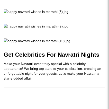
Get Celebrities For Navratri Nights
Make your Navratri event truly special with a celebrity
appearance! We bring top stars to your celebration, creating an
unforgettable night for your guests. Let’s make your Navratri a
star-studded affair.