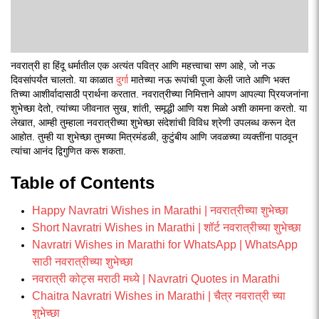
नवरात्री हा हिंदू धर्मातील एक अत्यंत पवित्र आणि महत्त्वाचा सण आहे, जो नऊ
दिवसांपर्यंत चालतो. या काळात
दुर्गा
मातेच्या नऊ रूपांची पूजा केली जाते आणि भक्त
तिच्या आशीर्वादासाठी प्रार्थना करतात. नवरात्रीच्या निमित्ताने आपण आपल्या प्रियजनांना
शुभेच्छा देतो, त्यांच्या जीवनात सुख, शांती, समृद्धी आणि यश मिळो अशी कामना करतो. या
लेखात, आम्ही तुम्हाला नवरात्रीच्या शुभेच्छा संदेशांची विविध श्रेणी उपलब्ध करून देत
आहोत. तुम्ही या शुभेच्छा तुमच्या मित्रमंडळी, कुटुंबीय आणि जवळच्या व्यक्तींना पाठवून
त्यांचा आनंद द्विगुणित करू शकता.
Table of Contents
Happy Navratri Wishes in Marathi | नवरात्रीच्या शुभेच्छा
Short Navratri Wishes in Marathi | शॉर्ट नवरात्रीच्या शुभेच्छा
Navratri Wishes in Marathi for WhatsApp | WhatsApp
साठी नवरात्रीच्या शुभेच्छा
नवरात्री कोट्स मराठी मध्ये | Navratri Quotes in Marathi
Chaitra Navratri Wishes in Marathi | चैत्र नवरात्री च्या
शुभेच्छा