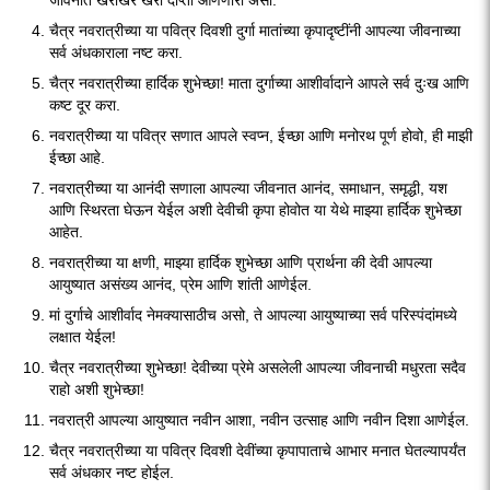
जीवनात खरोखर खरी दीप्ती आणणारी असो.
चैत्र नवरात्रीच्या या पवित्र दिवशी दुर्गा मातांच्या कृपादृष्टींनी आपल्या जीवनाच्या
सर्व अंधकाराला नष्ट करा.
चैत्र नवरात्रीच्या हार्दिक शुभेच्छा! माता दुर्गाच्या आशीर्वादाने आपले सर्व दुःख आणि
कष्ट दूर करा.
नवरात्रीच्या या पवित्र सणात आपले स्वप्न, ईच्छा आणि मनोरथ पूर्ण होवो, ही माझी
ईच्छा आहे.
नवरात्रीच्या या आनंदी सणाला आपल्या जीवनात आनंद, समाधान, समृद्धी, यश
आणि स्थिरता घेऊन येईल अशी देवीची कृपा होवोत या येथे माझ्या हार्दिक शुभेच्छा
आहेत.
नवरात्रीच्या या क्षणी, माझ्या हार्दिक शुभेच्छा आणि प्रार्थना की देवी आपल्या
आयुष्यात असंख्य आनंद, प्रेम आणि शांती आणेईल.
मां दुर्गाचे आशीर्वाद नेमक्यासाठीच असो, ते आपल्या आयुष्याच्या सर्व परिस्पंदांमध्ये
लक्षात येईल!
चैत्र नवरात्रीच्या शुभेच्छा! देवीच्या प्रेमे असलेली आपल्या जीवनाची मधुरता सदैव
राहो अशी शुभेच्छा!
नवरात्री आपल्या आयुष्यात नवीन आशा, नवीन उत्साह आणि नवीन दिशा आणेईल.
चैत्र नवरात्रीच्या या पवित्र दिवशी देवींच्या कृपापाताचे आभार मनात घेतल्यापर्यंत
सर्व अंधकार नष्ट होईल.