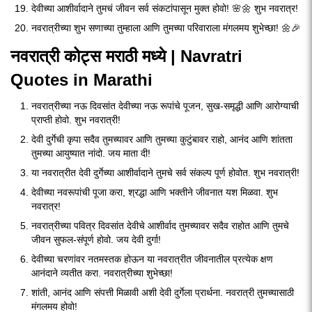
देवीच्या आशीर्वादाने तुमचं जीवन सर्व संकटांपासून मुक्त होवो! 🌸🌼 शुभ नवरात्र!
नवरात्रीच्या शुभ सणाच्या तुम्हाला आणि तुमच्या परिवाराला मंगलमय शुभेच्छा! 🌼🎉
नवरात्री कोट्स
मराठी मध्ये | Navratri
Quotes in Marathi
नवरात्रीच्या नऊ दिवसांत देवीच्या नऊ रूपांचे पूजन, सुख-समृद्धी आणि आरोग्याची
प्राप्ती होवो. शुभ नवरात्री!
देवी दुर्गेची कृपा सदैव तुमच्यावर आणि तुमच्या कुटुंबावर राहो, आनंद आणि शांतता
तुमच्या आयुष्यात नांदो. जय माता दी!
या नवरात्रीत देवी दुर्गेच्या आशीर्वादाने तुमचे सर्व संकल्प पूर्ण होवोत. शुभ नवरात्री!
देवीच्या नवरूपांची पूजा करा, श्रद्धा आणि भक्तीने जीवनात यश मिळवा. शुभ
नवरात्र!
नवरात्रीच्या पवित्र दिवसांत देवीचे आशीर्वाद तुमच्यावर सदैव राहोत आणि तुमचे
जीवन सुफल-संपूर्ण होवो. जय देवी दुर्गा!
देवीच्या चरणांवर नतमस्तक होऊन या नवरात्रीत जीवनातील प्रत्येक क्षण
आनंदाने व्यतीत करा. नवरात्रीच्या शुभेच्छा!
शांती, आनंद आणि संपत्ती मिळावी अशी देवी दुर्गेला प्रार्थना. नवरात्री तुमच्यासाठी
मंगलमय होवो!