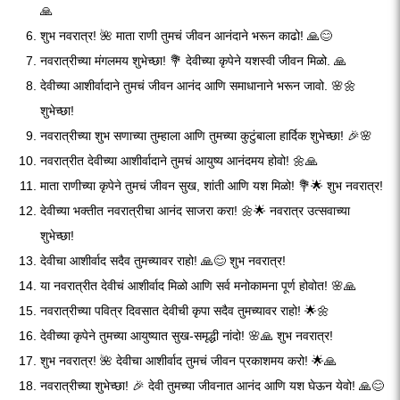
🙏
शुभ नवरात्र! 🌺 माता राणी तुमचं जीवन आनंदाने भरून काढो! 🙏😊
नवरात्रीच्या मंगलमय शुभेच्छा! 💐 देवीच्या कृपेने यशस्वी जीवन मिळो. 🙏
देवीच्या आशीर्वादाने तुमचं जीवन आनंद आणि समाधानाने भरून जावो. 🌸🌼
शुभेच्छा!
नवरात्रीच्या शुभ सणाच्या तुम्हाला आणि तुमच्या कुटुंबाला हार्दिक शुभेच्छा! 🎉🌸
नवरात्रीत देवीच्या आशीर्वादाने तुमचं आयुष्य आनंदमय होवो! 🌼🙏
माता राणीच्या कृपेने तुमचं जीवन सुख, शांती आणि यश मिळो! 💐🌟 शुभ नवरात्र!
देवीच्या भक्तीत नवरात्रीचा आनंद साजरा करा! 🌼🌟 नवरात्र उत्सवाच्या
शुभेच्छा!
देवीचा आशीर्वाद सदैव तुमच्यावर राहो! 🙏😊 शुभ नवरात्र!
या नवरात्रीत देवीचं आशीर्वाद मिळो आणि सर्व मनोकामना पूर्ण होवोत! 🌸🙏
नवरात्रीच्या पवित्र दिवसात देवीची कृपा सदैव तुमच्यावर राहो! 🌟🌼
देवीच्या कृपेने तुमच्या आयुष्यात सुख-समृद्धी नांदो! 🌸🙏 शुभ नवरात्र!
शुभ नवरात्र! 🌺 देवीचा आशीर्वाद तुमचं जीवन प्रकाशमय करो! 🌟🙏
नवरात्रीच्या शुभेच्छा! 🎉 देवी तुमच्या जीवनात आनंद आणि यश घेऊन येवो! 🙏😊