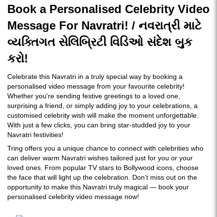
Book a Personalised Celebrity Video
Message For Navratri! / નવરાત્રી માટે
વ્યક્તિગત સેલિબ્રિટી વિડિઓ સંદેશ બુક
કરો!
Celebrate this Navratri in a truly special way by booking a
personalised video message from your favourite celebrity!
Whether you're sending festive greetings to a loved one,
surprising a friend, or simply adding joy to your celebrations, a
customised celebrity wish will make the moment unforgettable.
With just a few clicks, you can bring star-studded joy to your
Navratri festivities!
Tring offers you a unique chance to connect with celebrities who
can deliver warm Navratri wishes tailored just for you or your
loved ones. From popular TV stars to Bollywood icons, choose
the face that will light up the celebration. Don’t miss out on the
opportunity to make this Navratri truly magical — book your
personalised celebrity video message now!