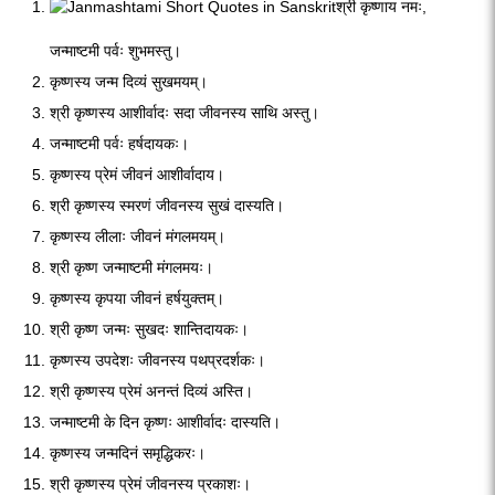
श्री कृष्णाय नमः,
जन्माष्टमी पर्वः शुभमस्तु।
कृष्णस्य जन्म दिव्यं सुखमयम्।
श्री कृष्णस्य आशीर्वादः सदा जीवनस्य साथि अस्तु।
जन्माष्टमी पर्वः हर्षदायकः।
कृष्णस्य प्रेमं जीवनं आशीर्वादाय।
श्री कृष्णस्य स्मरणं जीवनस्य सुखं दास्यति।
कृष्णस्य लीलाः जीवनं मंगलमयम्।
श्री कृष्ण जन्माष्टमी मंगलमयः।
कृष्णस्य कृपया जीवनं हर्षयुक्तम्।
श्री कृष्ण जन्मः सुखदः शान्तिदायकः।
कृष्णस्य उपदेशः जीवनस्य पथप्रदर्शकः।
श्री कृष्णस्य प्रेमं अनन्तं दिव्यं अस्ति।
जन्माष्टमी के दिन कृष्णः आशीर्वादः दास्यति।
कृष्णस्य जन्मदिनं समृद्धिकरः।
श्री कृष्णस्य प्रेमं जीवनस्य प्रकाशः।