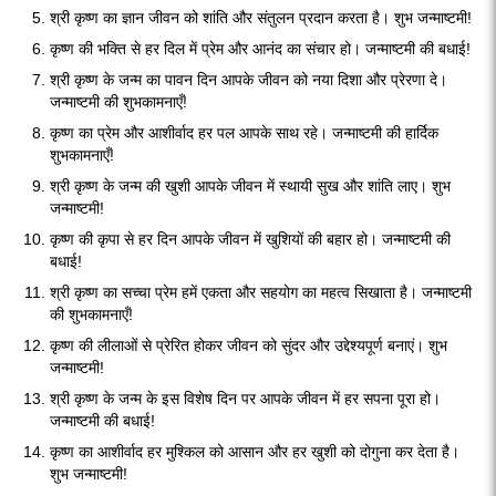
श्री कृष्ण का ज्ञान जीवन को शांति और संतुलन प्रदान करता है। शुभ जन्माष्टमी!
कृष्ण की भक्ति से हर दिल में प्रेम और आनंद का संचार हो। जन्माष्टमी की बधाई!
श्री कृष्ण के जन्म का पावन दिन आपके जीवन को नया दिशा और प्रेरणा दे।
जन्माष्टमी की शुभकामनाएँ!
कृष्ण का प्रेम और आशीर्वाद हर पल आपके साथ रहे। जन्माष्टमी की हार्दिक
शुभकामनाएँ!
श्री कृष्ण के जन्म की खुशी आपके जीवन में स्थायी सुख और शांति लाए। शुभ
जन्माष्टमी!
कृष्ण की कृपा से हर दिन आपके जीवन में खुशियों की बहार हो। जन्माष्टमी की
बधाई!
श्री कृष्ण का सच्चा प्रेम हमें एकता और सहयोग का महत्व सिखाता है। जन्माष्टमी
की शुभकामनाएँ!
कृष्ण की लीलाओं से प्रेरित होकर जीवन को सुंदर और उद्देश्यपूर्ण बनाएं। शुभ
जन्माष्टमी!
श्री कृष्ण के जन्म के इस विशेष दिन पर आपके जीवन में हर सपना पूरा हो।
जन्माष्टमी की बधाई!
कृष्ण का आशीर्वाद हर मुश्किल को आसान और हर खुशी को दोगुना कर देता है।
शुभ जन्माष्टमी!