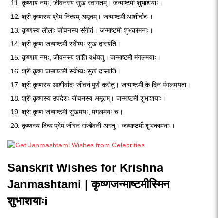
कृष्णाय नमः, जीवनस्य सुखं स्वागतम्। जन्माष्टमी शुभाशयाः।
श्री कृष्णस्य प्रेमं नित्यम् अमृतम्। जन्माष्टमी आशीर्वादः।
कृष्णस्य लीलाः जीवनस्य संगीतं। जन्माष्टमी शुभकामनाः।
श्री कृष्ण जन्माष्टमी सर्वेभ्यः सुखं दास्यति।
कृष्णाय नमः, जीवनस्य शांति वर्धयतु। जन्माष्टमी मंगलमयाः।
श्री कृष्ण जन्माष्टमी सर्वेभ्यः सुखं दास्यति।
श्री कृष्णस्य आशीर्वादः जीवनं पूर्णं करोतु। जन्माष्टमी के दिन मंगलमयता।
श्री कृष्णस्य उपदेशः जीवनस्य अमृतम्। जन्माष्टमी शुभाशयाः।
श्री कृष्ण जन्माष्टमी सुखमयः, मंगलमयः च।
कृष्णस्य दिव्य प्रेमं जीवनं संजीवनी अस्तु। जन्माष्टमी शुभकामनाः।
Sanskrit Wishes for Krishna
Janmashtami | कृष्णजन्माष्टमीस्मिन
शुभाशयाःi