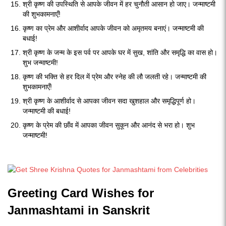
श्री कृष्ण की उपस्थिति से आपके जीवन में हर चुनौती आसान हो जाए। जन्माष्टमी
की शुभकामनाएँ!
कृष्ण का प्रेम और आशीर्वाद आपके जीवन को अमृतमय बनाएं। जन्माष्टमी की
बधाई!
श्री कृष्ण के जन्म के इस पर्व पर आपके घर में सुख, शांति और समृद्धि का वास हो।
शुभ जन्माष्टमी!
कृष्ण की भक्ति से हर दिल में प्रेम और स्नेह की लौ जलती रहे। जन्माष्टमी की
शुभकामनाएँ!
श्री कृष्ण के आशीर्वाद से आपका जीवन सदा खुशहाल और समृद्धिपूर्ण हो।
जन्माष्टमी की बधाई!
कृष्ण के प्रेम की छाँव में आपका जीवन सुकून और आनंद से भरा हो। शुभ
जन्माष्टमी!
Greeting Card Wishes for
Janmashtami in Sanskrit