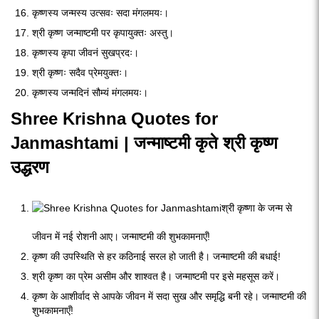
कृष्णस्य जन्मस्य उत्सवः सदा मंगलमयः।
श्री कृष्ण जन्माष्टमी पर कृपायुक्तः अस्तु।
कृष्णस्य कृपा जीवनं सुखप्रदः।
श्री कृष्णः सदैव प्रेमयुक्तः।
कृष्णस्य जन्मदिनं सौम्यं मंगलमयः।
Shree Krishna Quotes for
Janmashtami | जन्माष्टमी कृते श्री कृष्ण
उद्धरण
श्री कृष्णा के जन्म से
जीवन में नई रोशनी आए। जन्माष्टमी की शुभकामनाएँ!
कृष्ण की उपस्थिति से हर कठिनाई सरल हो जाती है। जन्माष्टमी की बधाई!
श्री कृष्ण का प्रेम असीम और शाश्वत है। जन्माष्टमी पर इसे महसूस करें।
कृष्ण के आशीर्वाद से आपके जीवन में सदा सुख और समृद्धि बनी रहे। जन्माष्टमी की
शुभकामनाएँ!