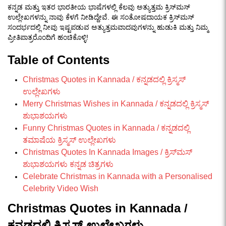
ಕನ್ನಡ ಮತ್ತು ಇತರ ಭಾರತೀಯ ಭಾಷೆಗಳಲ್ಲಿ ಕೆಲವು ಅತ್ಯುತ್ತಮ ಕ್ರಿಸ್‌ಮಸ್
ಉಲ್ಲೇಖಗಳನ್ನು ನಾವು ಕೆಳಗೆ ನೀಡಿದ್ದೇವೆ. ಈ ಸಂತೋಷದಾಯಕ ಕ್ರಿಸ್‌ಮಸ್
ಸಂದರ್ಭದಲ್ಲಿ ನೀವು ಇಷ್ಟಪಡುವ ಅತ್ಯುತ್ತಮವಾದವುಗಳನ್ನು ಹುಡುಕಿ ಮತ್ತು ನಿಮ್ಮ
ಪ್ರೀತಿಪಾತ್ರರೊಂದಿಗೆ ಹಂಚಿಕೊಳ್ಳಿ!
Table of Contents
Christmas Quotes in Kannada / ಕನ್ನಡದಲ್ಲಿ ಕ್ರಿಸ್ಮಸ್
ಉಲ್ಲೇಖಗಳು
Merry Christmas Wishes in Kannada / ಕನ್ನಡದಲ್ಲಿ ಕ್ರಿಸ್ಮಸ್
ಶುಭಾಶಯಗಳು
Funny Christmas Quotes in Kannada / ಕನ್ನಡದಲ್ಲಿ
ತಮಾಷೆಯ ಕ್ರಿಸ್ಮಸ್ ಉಲ್ಲೇಖಗಳು
Christmas Quotes In Kannada Images / ಕ್ರಿಸ್‌ಮಸ್
ಶುಭಾಶಯಗಳು ಕನ್ನಡ ಚಿತ್ರಗಳು
Celebrate Christmas in Kannada with a Personalised
Celebrity Video Wish
Christmas Quotes in Kannada /
ಕನ್ನಡದಲ್ಲಿ ಕ್ರಿಸ್ಮಸ್ ಉಲ್ಲೇಖಗಳು