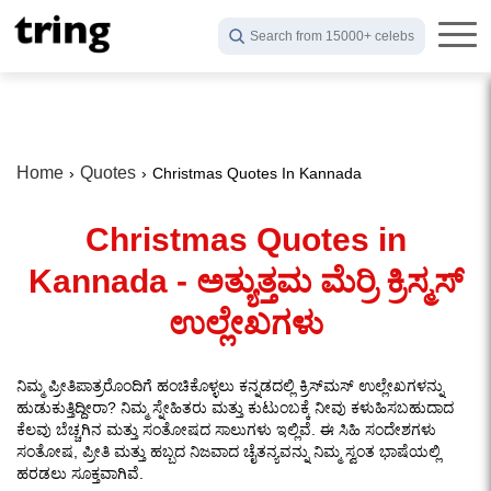
Search from 15000+ celebs
Home
Quotes
Christmas Quotes In Kannada
Christmas Quotes in
Kannada - ಅತ್ಯುತ್ತಮ ಮೆರ್ರಿ ಕ್ರಿಸ್ಮಸ್
ಉಲ್ಲೇಖಗಳು
ನಿಮ್ಮ ಪ್ರೀತಿಪಾತ್ರರೊಂದಿಗೆ ಹಂಚಿಕೊಳ್ಳಲು ಕನ್ನಡದಲ್ಲಿ ಕ್ರಿಸ್‌ಮಸ್ ಉಲ್ಲೇಖಗಳನ್ನು
ಹುಡುಕುತ್ತಿದ್ದೀರಾ? ನಿಮ್ಮ ಸ್ನೇಹಿತರು ಮತ್ತು ಕುಟುಂಬಕ್ಕೆ ನೀವು ಕಳುಹಿಸಬಹುದಾದ
ಕೆಲವು ಬೆಚ್ಚಗಿನ ಮತ್ತು ಸಂತೋಷದ ಸಾಲುಗಳು ಇಲ್ಲಿವೆ. ಈ ಸಿಹಿ ಸಂದೇಶಗಳು
ಸಂತೋಷ, ಪ್ರೀತಿ ಮತ್ತು ಹಬ್ಬದ ನಿಜವಾದ ಚೈತನ್ಯವನ್ನು ನಿಮ್ಮ ಸ್ವಂತ ಭಾಷೆಯಲ್ಲಿ
ಹರಡಲು ಸೂಕ್ತವಾಗಿವೆ.