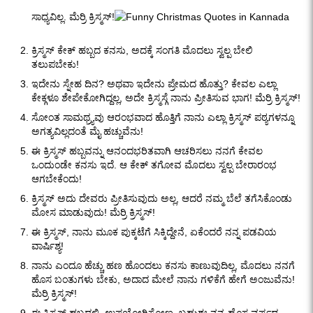
ಸಾಧ್ಯವಿಲ್ಲ. ಮೆರ್ರಿ ಕ್ರಿಸ್ಮಸ್!
ಕ್ರಿಸ್ಮಸ್ ಕೇಕ್ ಹಬ್ಬದ ಕನಸು, ಅದಕ್ಕೆ ಸಂಗತಿ ಮೊದಲು ಸ್ವಲ್ಪ ಬೇಲಿ
ತಲುಪಬೇಕು!
ಇದೇನು ಸ್ನೇಹ ದಿನ? ಅಥವಾ ಇದೇನು ಪ್ರೇಮದ ಹೊತ್ತು? ಕೇವಲ ಎಲ್ಲಾ
ಕೇಕ್ಗಳೂ ಶೇಪೇಕೋಗಿದ್ದಲ್ಲ, ಅದೇ ಕ್ರಿಸ್ಮಸ್ಗೆ ನಾನು ಪ್ರೀತಿಸುವ ಭಾಗ! ಮೆರ್ರಿ ಕ್ರಿಸ್ಮಸ್!
ಸೋಂತ ಸಾಮಥ್ರ್ಯವು ಆರಂಭವಾದ ಹೊತ್ತಿಗೆ ನಾನು ಎಲ್ಲಾ ಕ್ರಿಸ್ಮಸ್ ಪಠ್ಯಗಳನ್ನೂ
ಅಗತ್ಯವಿಲ್ಲದಂತೆ ಮೈ ಹಚ್ಚುವೆನು!
ಈ ಕ್ರಿಸ್ಮಸ್ ಹಬ್ಬವನ್ನು ಆನಂದಭರಿತವಾಗಿ ಆಚರಿಸಲು ನನಗೆ ಕೇವಲ
ಒಂದುಂಡೇ ಕನಸು ಇದೆ. ಆ ಕೇಕ್ ತಗೋವ ಮೊದಲು ಸ್ವಲ್ಪ ಬೇರಾರಂಭ
ಆಗಬೇಕೆಂದು!
ಕ್ರಿಸ್ಮಸ್ ಅದು ದೇವರು ಪ್ರೀತಿಸುವುದು ಅಲ್ಲ, ಆದರೆ ನಮ್ಮ ಬೆಲೆ ತಗೆಸಿಕೊಂಡು
ಮೋಸ ಮಾಡುವುದು! ಮೆರ್ರಿ ಕ್ರಿಸ್ಮಸ್!
ಈ ಕ್ರಿಸ್ಮಸ್, ನಾನು ಮೂಕ ಪುಕ್ಕಟೆಗೆ ಸಿಕ್ಕಿದ್ದೇನೆ, ಏಕೆಂದರೆ ನನ್ನ ಪಡವಿಯ
ವಾರ್ಷಿಶ್ಯ!
ನಾನು ಎಂದೂ ಹೆಚ್ಚು ಹಣ ಹೊಂದಲು ಕನಸು ಕಾಣುವುದಿಲ್ಲ, ಮೊದಲು ನನಗೆ
ಹೊಸ ಬಂತುಗಳು ಬೇಕು, ಅದಾದ ಮೇಲೆ ನಾನು ಗಳಿಕೆಗೆ ಹೇಗೆ ಅಂಜುವೆನು!
ಮೆರ್ರಿ ಕ್ರಿಸ್ಮಸ್!