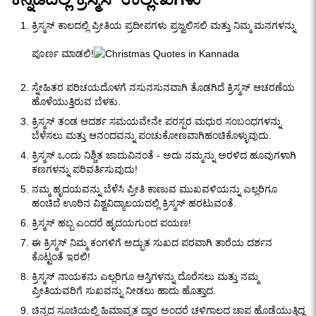
ಕ್ರಿಸ್ಮಸ್ ಕಾಲದಲ್ಲಿ ಪ್ರೀತಿಯ ಪ್ರದೀಪಗಳು ಪ್ರಜ್ವಲಿಸಲಿ ಮತ್ತು ನಿಮ್ಮ ಮನಗಳನ್ನು
ಪೂರ್ಣ ಮಾಡಲಿ!
ಸ್ನೇಹಿತರ ಪರಿಚಯದೊಳಗೆ ನಸುನಸುನವಾಗಿ ತೊಡಗಿದೆ ಕ್ರಿಸ್ಮಸ್ ಆಚರಣೆಯ
ಹೊಳೆಯುತ್ತಿರುವ ಬೆಳಕು.
ಕ್ರಿಸ್ಮಸ್ ತಂಡ ಆದರ್ಶ ಸಮಯವೇನೇ ಪರಸ್ಪರ ಮಧುರ ಸಂಬಂಧಗಳನ್ನು
ಬೆಳೆಸಲು ಮತ್ತು ಆನಂದವನ್ನು ಪಂಚುಕೋಣವಾಗಿಹಂಚಿಕೊಳ್ಳುವುದು.
ಕ್ರಿಸ್ಮಸ್ ಒಂದು ನಿಶ್ಚಿತ ಜಾದುವಿನಂತೆ - ಅದು ನಮ್ಮನ್ನು ಅರಳಿದ ಹೂವುಗಳಾಗಿ
ಕಣಗಳನ್ನು ಪರಿವರ್ತಿಸುವುದು!
ನಮ್ಮ ಹೃದಯವನ್ನು ಬೆಳೆಸಿ ಪ್ರೀತಿ ಕಾಣುವ ಮುಖವಳಿಯನ್ನು ಎಲ್ಲರಿಗೂ
ಹಂಚಿದೆ ಊರಿನ ವಿಶ್ವವಿದ್ಯಾಲಯದಲ್ಲಿ ಕ್ರಿಸ್ಮಸ್ ಹರಟುವಂತೆ.
ಕ್ರಿಸ್ಮಸ್ ಹಬ್ಬ ಎಂದರೆ ಹೃದಯಗುಂದ ಪಯಣ!
ಈ ಕ್ರಿಸ್ಮಸ್ ನಿಮ್ಮ ಕಂಗಳಿಗೆ ಅದ್ಭುತ ಸುಖದ ಪರವಾಗಿ ತಾರೆಯ ದರ್ಶನ
ಕೊಟ್ಟಂತೆ ಇರಲಿ!
ಕ್ರಿಸ್ಮಸ್ ನಾಯಕನು ಎಲ್ಲರಿಗೂ ಆಸ್ತಿಗಳನ್ನು ದೊರೆಸಲು ಮತ್ತು ನಮ್ಮ
ಪ್ರೀತಿಯವರಿಗೆ ಸುಖವನ್ನು ನೀಡಲು ಹಾದು ಹೊತ್ತಾದ.
ಚಿನ್ನದ ಸೂಚಿಯಲ್ಲಿ ಹಿಮಾವೃತ ದ್ವಾರ ಅಂದರೆ ಚಳಿಗಾಲದ ಚಾಪ ಹೊಡೆಯುತ್ತಿದ್ದ