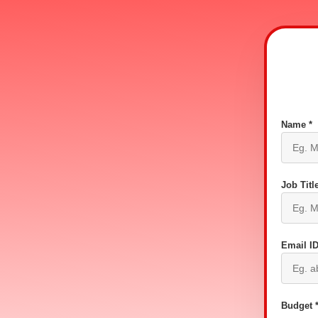
Name *
Job Title
Email ID
Budget 