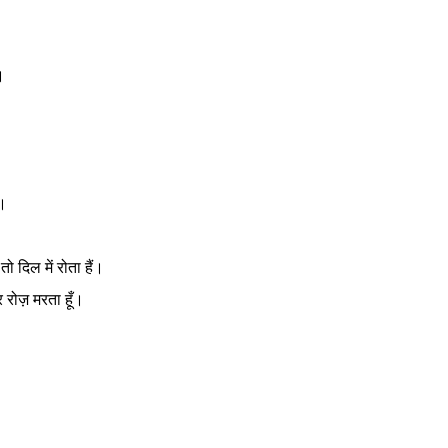
।
े।
तो दिल में रोता हैं।
 रोज़ मरता हूँ।
।