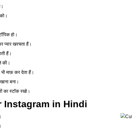
े।
ा को।
एक टॉपिक हो।
पर प्यार खरचता हैं।
ाती हैं।
खने की।
को भी माफ़ कर देता हैं।
ष्ट खाना बना।
ुलों का स्टॉक रखो।
 Instagram in Hindi
।
।