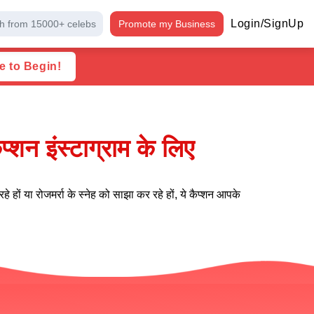
Login/SignUp
h from 15000+ celebs
Promote my Business
e to Begin!
न इंस्टाग्राम के लिए
 हों या रोजमर्रा के स्नेह को साझा कर रहे हों, ये कैप्शन आपके