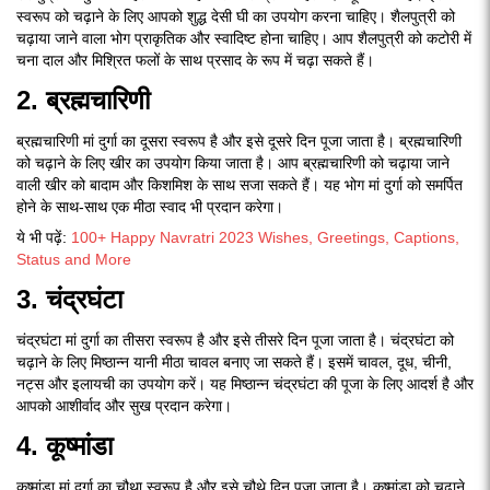
स्वरूप को चढ़ाने के लिए आपको शुद्ध देसी घी का उपयोग करना चाहिए। शैलपुत्री को
चढ़ाया जाने वाला भोग प्राकृतिक और स्वादिष्ट होना चाहिए। आप शैलपुत्री को कटोरी में
चना दाल और मिश्रित फलों के साथ प्रसाद के रूप में चढ़ा सकते हैं।
2. ब्रह्मचारिणी
ब्रह्मचारिणी मां दुर्गा का दूसरा स्वरूप है और इसे दूसरे दिन पूजा जाता है। ब्रह्मचारिणी
को चढ़ाने के लिए खीर का उपयोग किया जाता है। आप ब्रह्मचारिणी को चढ़ाया जाने
वाली खीर को बादाम और किशमिश के साथ सजा सकते हैं। यह भोग मां दुर्गा को समर्पित
होने के साथ-साथ एक मीठा स्वाद भी प्रदान करेगा।
ये भी पढ़ें:
100+ Happy Navratri 2023 Wishes, Greetings, Captions,
Status and More
3. चंद्रघंटा
चंद्रघंटा मां दुर्गा का तीसरा स्वरूप है और इसे तीसरे दिन पूजा जाता है। चंद्रघंटा को
चढ़ाने के लिए मिष्ठान्न यानी मीठा चावल बनाए जा सकते हैं। इसमें चावल, दूध, चीनी,
नट्स और इलायची का उपयोग करें। यह मिष्ठान्न चंद्रघंटा की पूजा के लिए आदर्श है और
आपको आशीर्वाद और सुख प्रदान करेगा।
4. कूष्मांडा
कूष्मांडा मां दुर्गा का चौथा स्वरूप है और इसे चौथे दिन पूजा जाता है। कूष्मांडा को चढ़ाने