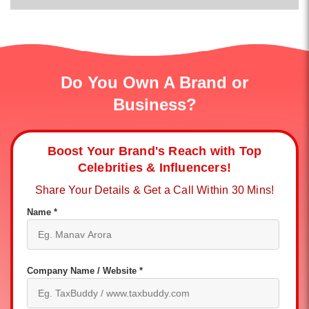
Do You Own A Brand or
Business?
Boost Your Brand's Reach with Top
Celebrities & Influencers!
Share Your Details & Get a Call Within 30 Mins!
Name *
Company Name / Website *